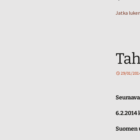
Jatka luke
Tah
29/01/201
Seuraava
6.2.2014 
Suomen u